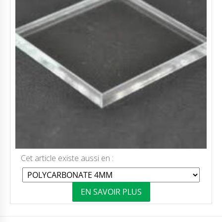
Cet article existe aussi en :
EN SAVOIR PLUS