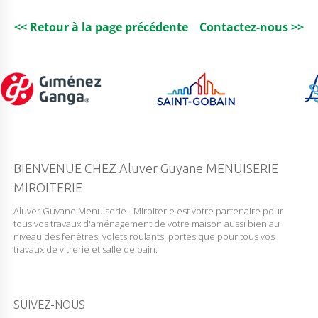
<< Retour à la page précédente
Contactez-nous >>
BIENVENUE CHEZ Aluver Guyane MENUISERIE
MIROITERIE
Aluver Guyane Menuiserie - Miroiterie est votre partenaire pour
tous vos travaux d'aménagement de votre maison aussi bien au
niveau des fenêtres, volets roulants, portes que pour tous vos
travaux de vitrerie et salle de bain.
SUIVEZ-NOUS