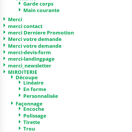
Garde corps
Main courante
Merci
merci contact
merci Derniere Promotion
Merci votre demande
Merci votre demande
merci-devis-form
merci-landingpage
merci_newsletter
MIROITERIE
Découpe
Linéaire
En forme
Personnalisée
Façonnage
Encoche
Polissage
Tirette
Trou