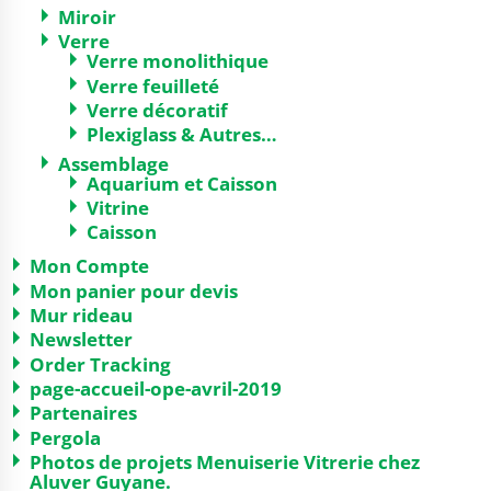
Miroir
Verre
Verre monolithique
Verre feuilleté
Verre décoratif
Plexiglass & Autres…
Assemblage
Aquarium et Caisson
Vitrine
Caisson
Mon Compte
Mon panier pour devis
Mur rideau
Newsletter
Order Tracking
page-accueil-ope-avril-2019
Partenaires
Pergola
Photos de projets Menuiserie Vitrerie chez
Aluver Guyane.