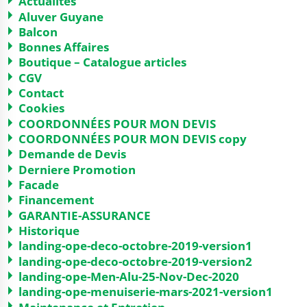
Actualités
Aluver Guyane
Balcon
Bonnes Affaires
Boutique – Catalogue articles
CGV
Contact
Cookies
COORDONNÉES POUR MON DEVIS
COORDONNÉES POUR MON DEVIS copy
Demande de Devis
Derniere Promotion
Facade
Financement
GARANTIE-ASSURANCE
Historique
landing-ope-deco-octobre-2019-version1
landing-ope-deco-octobre-2019-version2
landing-ope-Men-Alu-25-Nov-Dec-2020
landing-ope-menuiserie-mars-2021-version1
Maintenance et Entretien