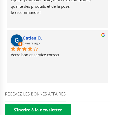
k
qualité des produits et de la pose.
Je recommande !
Gatien O.
6 years ago
Verre bon et service correct.
RECEVEZ LES BONNES AFFAIRES
S’incrire à la newsletter