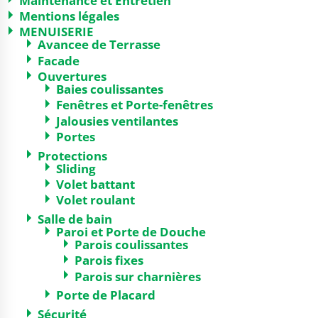
Mentions légales
MENUISERIE
Avancee de Terrasse
Facade
Ouvertures
Baies coulissantes
Fenêtres et Porte-fenêtres
Jalousies ventilantes
Portes
Protections
Sliding
Volet battant
Volet roulant
Salle de bain
Paroi et Porte de Douche
Parois coulissantes
Parois fixes
Parois sur charnières
Porte de Placard
Sécurité