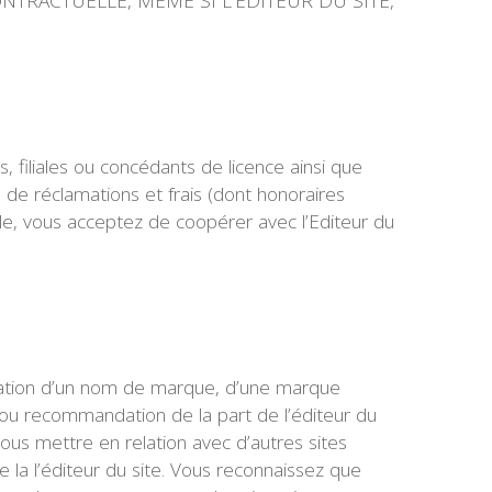
NTRACTUELLE, MÊME SI L’EDITEUR DU SITE,
, filiales ou concédants de licence ainsi que
e de réclamations et frais (dont honoraires
ible, vous acceptez de coopérer avec l’Editeur du
citation d’un nom de marque, d’une marque
 ou recommandation de la part de l’éditeur du
 vous mettre en relation avec d’autres sites
 la l’éditeur du site. Vous reconnaissez que