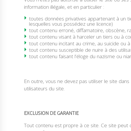
information illégale, et en particulier :
toutes données privatives appartenant à un 
lesquelles vous possédez une licence)
tout contenu erroné, diffamatoire, obscène, rac
tout contenu visant à harceler un tiers ou à 
tout contenu incitant au crime, au suicide ou à 
tout contenu susceptible de nuire à des utilis
tout contenu faisant l’éloge du nazisme ou nian
En outre, vous ne devez pas utiliser le site dan
utilisateurs du site.
EXCLUSION DE GARANTIE
Tout contenu est propre à ce site. Ce site peut 