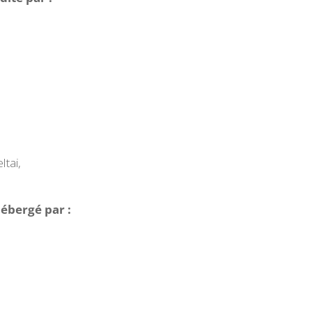
ltai,
hébergé par :