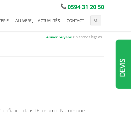
0594 31 20 50
TERIE
ALUVER?
ACTUALITÉS
CONTACT
Aluver Guyane
>
Mentions légales
DEVIS
la Confiance dans l’Economie Numérique