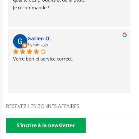
k
Je recommande !
Gatien O.
6 years ago
Verre bon et service correct.
RECEVEZ LES BONNES AFFAIRES
S’incrire à la newsletter