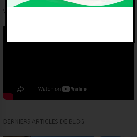
VIDEO
Paul et Corine EBELA
Projet personnel
DERNIERS ARTICLES DE BLOG