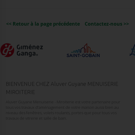
<< Retour à la page précédente
Contactez-nous >>
BIENVENUE CHEZ Aluver Guyane MENUISERIE
MIROITERIE
Aluver Guyane Menuiserie - Miroiterie est votre partenaire pour
tous vos travaux d'aménagement de votre maison aussi bien au
niveau des fenêtres, volets roulants, portes que pour tous vos
travaux de vitrerie et salle de bain.