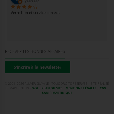
6 years ago
Verre bon et service correct.
RECEVEZ LES BONNES AFFAIRES
S’incrire à la newsletter
© 2021–2026 ALUVER GUYANE - TOUS DROITS RÉSERVÉS | SITE RÉALISÉ
ET MAINTENU PAR
WSI
|
PLAN DU SITE
|
MENTIONS LÉGALES
|
CGV
|
SAMIR MARTINIQUE