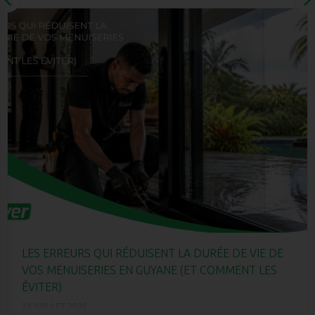
LES ERREURS QUI RÉDUISENT LA DURÉE DE VIE DE
VOS MENUISERIES EN GUYANE (ET COMMENT LES
ÉVITER)
24 JUILLET 2026