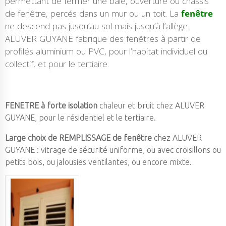
permettant de fermer une baie, ouverture ou châssis
de fenêtre, percés dans un mur ou un toit. La
fenêtre
ne descend pas jusqu’au sol mais jusqu’à l’allège.
ALUVER GUYANE fabrique des fenêtres à partir de
profilés aluminium ou PVC, pour l’habitat individuel ou
collectif, et pour le tertiaire.
FENETRE à forte isolation
chaleur et bruit chez ALUVER
GUYANE, pour le résidentiel et le tertiaire.
Large choix de REMPLISSAGE de fenêtre
chez ALUVER
GUYANE : vitrage de sécurité uniforme, ou avec croisillons ou
petits bois, ou jalousies ventilantes, ou encore mixte.