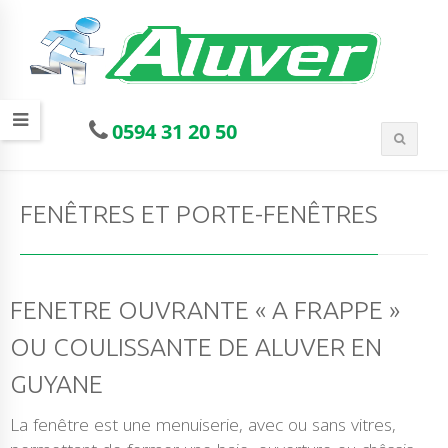
0594 31 20 50
FENÊTRES ET PORTE-FENÊTRES
FENETRE OUVRANTE « A FRAPPE »
OU COULISSANTE DE ALUVER EN
GUYANE
La fenêtre est une menuiserie, avec ou sans vitres,