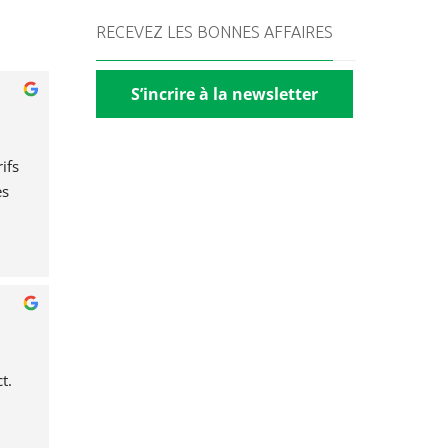
RECEVEZ LES BONNES AFFAIRES
S’incrire à la newsletter
fs 
s 
t.