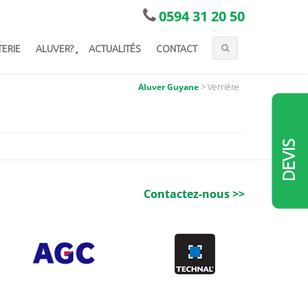
0594 31 20 50
TERIE
ALUVER?
ACTUALITÉS
CONTACT
Aluver Guyane
>
Verriére
DEVIS
Contactez-nous >>