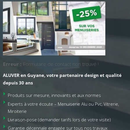
Erreur :
Formulaire de contact non trouvé !
ALUVER en Guyane, votre partenaire design et qualité
depuis 30 ans
Produits sur mesure, innovants et aux normes
Experts à votre écoute – Menuiserie Alu ou Pvc, Vitrerie,
Miroiterie
Livraison-pose (demander tarifs lors de votre visite)
Garantie décennale engagée sur tous nos travaux