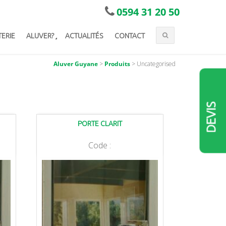
0594 31 20 50
TERIE
ALUVER?
ACTUALITÉS
CONTACT
Aluver Guyane
>
Produits
>
Uncategorised
DEVIS
PORTE CLARIT
Code :