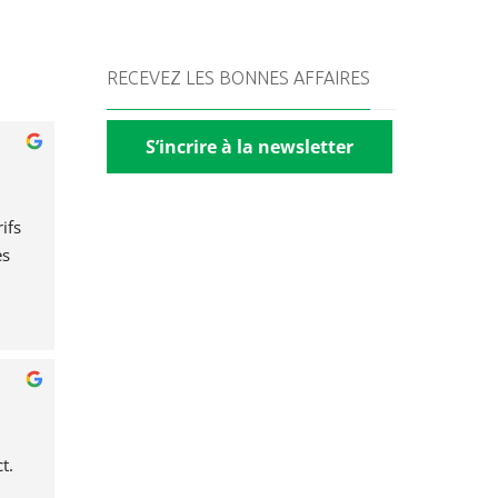
RECEVEZ LES BONNES AFFAIRES
S’incrire à la newsletter
fs 
s 
t.