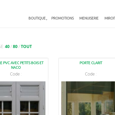
BOUTIQUE
PROMOTIONS
MENUISERIE
MIROI
GE:
40
/
80
/
TOUT
E PVC AVEC PETITS BOIS ET
PORTE CLARIT
NACO
Code :
Code :