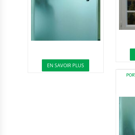
EN SAVOIR PLUS
POR