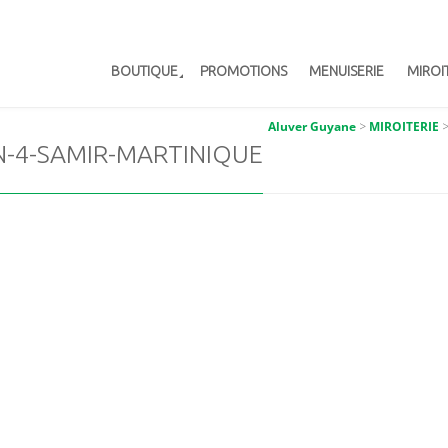
BOUTIQUE
PROMOTIONS
MENUISERIE
MIROI
Aluver Guyane
>
MIROITERIE
N-4-SAMIR-MARTINIQUE