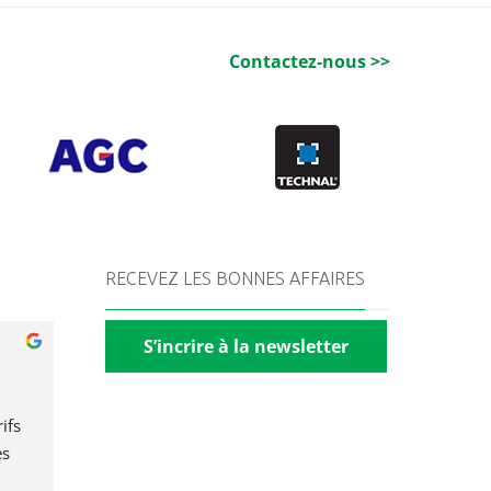
Contactez-nous >>
RECEVEZ LES BONNES AFFAIRES
S’incrire à la newsletter
fs 
s 