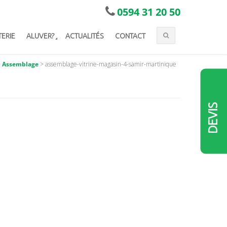
0594 31 20 50
TERIE
ALUVER?
ACTUALITÉS
CONTACT
>
Assemblage
>
assemblage-vitrine-magasin-4-samir-martinique
DEVIS