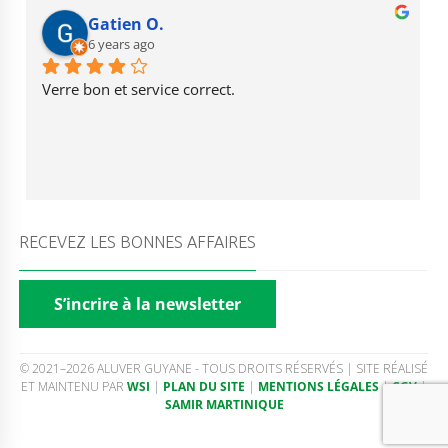
Gatien O.
6 years ago
Verre bon et service correct.
RECEVEZ LES BONNES AFFAIRES
S’incrire à la newsletter
© 2021–2026 ALUVER GUYANE - TOUS DROITS RÉSERVÉS | SITE RÉALISÉ
ET MAINTENU PAR
WSI
|
PLAN DU SITE
|
MENTIONS LÉGALES
|
CGV
|
SAMIR MARTINIQUE