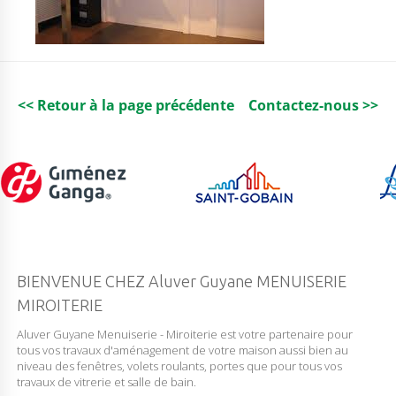
<< Retour à la page précédente
Contactez-nous >>
BIENVENUE CHEZ Aluver Guyane MENUISERIE
MIROITERIE
Aluver Guyane Menuiserie - Miroiterie est votre partenaire pour
tous vos travaux d'aménagement de votre maison aussi bien au
niveau des fenêtres, volets roulants, portes que pour tous vos
travaux de vitrerie et salle de bain.