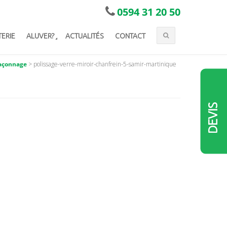
0594 31 20 50
TERIE
ALUVER?
ACTUALITÉS
CONTACT
açonnage
>
polissage-verre-miroir-chanfrein-5-samir-martinique
DEVIS