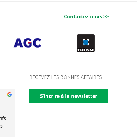
Contactez-nous >>
RECEVEZ LES BONNES AFFAIRES
S’incrire à la newsletter
fs 
s 