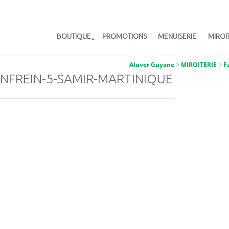
BOUTIQUE
PROMOTIONS
MENUISERIE
MIROI
Aluver Guyane
>
MIROITERIE
>
F
NFREIN-5-SAMIR-MARTINIQUE