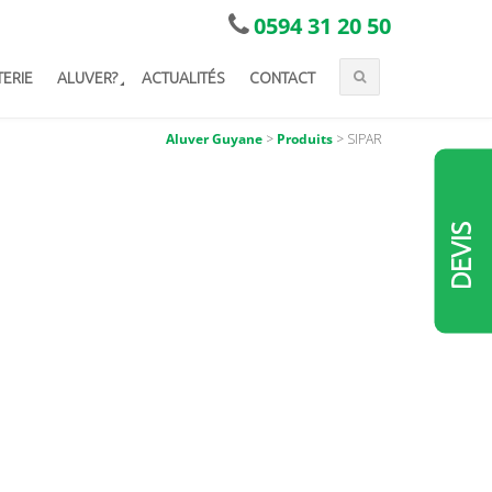
0594 31 20 50
TERIE
ALUVER?
ACTUALITÉS
CONTACT
Aluver Guyane
>
Produits
>
SIPAR
DEVIS