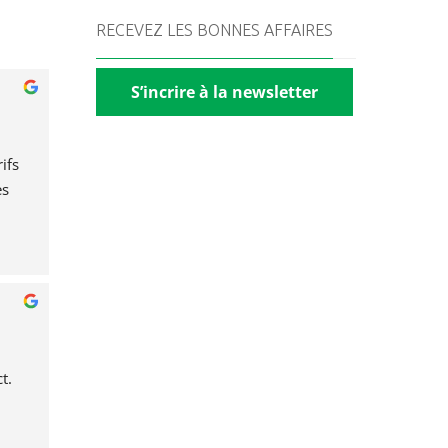
RECEVEZ LES BONNES AFFAIRES
S’incrire à la newsletter
fs 
s 
t.