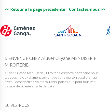
<< Retour à la page précédente
Contactez-nous >>
BIENVENUE CHEZ Aluver Guyane MENUISERIE
MIROITERIE
Aluver Guyane Menuiserie - Miroiterie est votre partenaire pour
tous vos travaux d'aménagement de votre maison aussi bien au
niveau des fenêtres, volets roulants, portes que pour tous vos
travaux de vitrerie et salle de bain.
SUIVEZ-NOUS