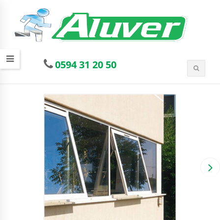
0594 31 20 50