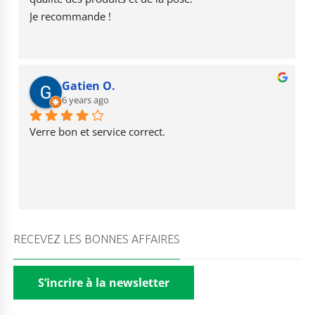
k
Je recommande !
Gatien O.
6 years ago
Verre bon et service correct.
RECEVEZ LES BONNES AFFAIRES
S’incrire à la newsletter