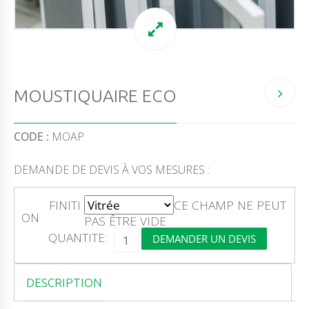
MOUSTIQUAIRE ECO
CODE :
MOAP
DEMANDE DE DEVIS À VOS MESURES :
FINITI
CE CHAMP NE PEUT
ON
PAS ÊTRE VIDE
Q
QUANTITE:
DEMANDER UN DEVIS
U
A
N
T
DESCRIPTION
I
T