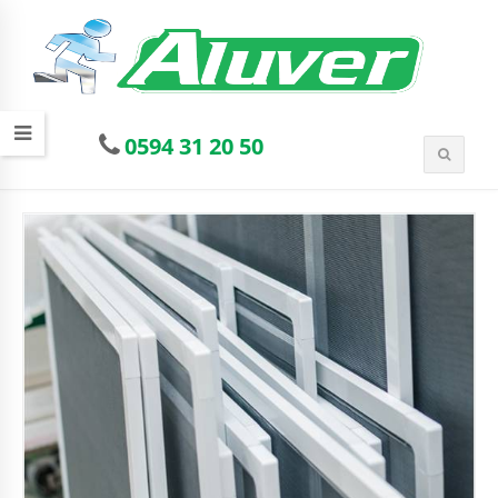
0594 31 20 50