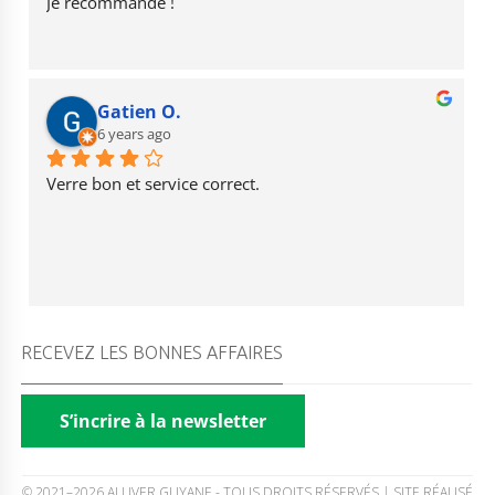
Je recommande !
Gatien O.
6 years ago
Verre bon et service correct.
RECEVEZ LES BONNES AFFAIRES
S’incrire à la newsletter
© 2021–2026 ALUVER GUYANE - TOUS DROITS RÉSERVÉS | SITE RÉALISÉ