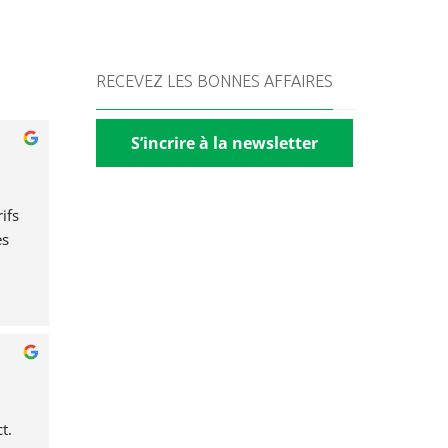
RECEVEZ LES BONNES AFFAIRES
S’incrire à la newsletter
fs 
s 
t.