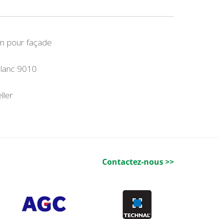
um pour façade
blanc 9010
ller
Contactez-nous >>