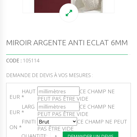
MIROIR ARGENTE ANTI ECLAT 6MM
CODE :
105114
DEMANDE DE DEVIS À VOS MESURES :
HAUT
CE CHAMP NE
EUR
*
PEUT PAS ÊTRE VIDE
LARG
CE CHAMP NE
EUR
*
PEUT PAS ÊTRE VIDE
FINITI
CE CHAMP NE PEUT
ON
*
PAS ÊTRE VIDE
Q
QUANTITE:
DEMANDER UN DEVIS