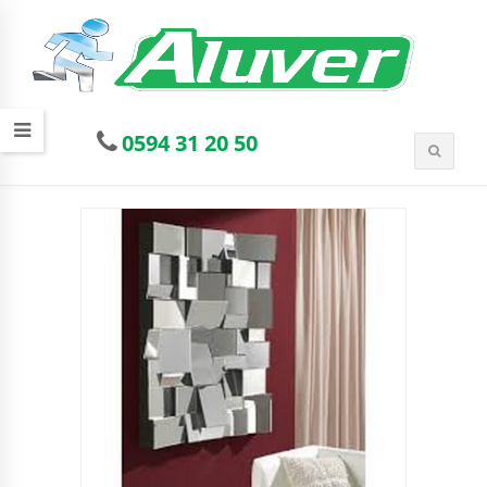
0594 31 20 50