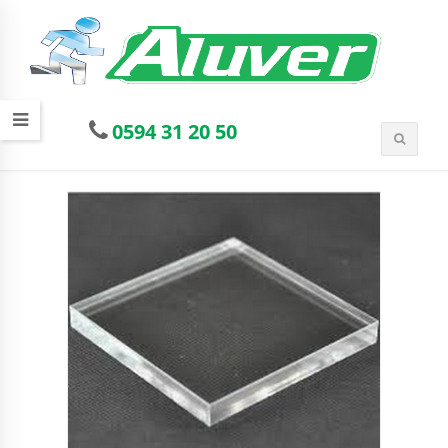
0594 31 20 50