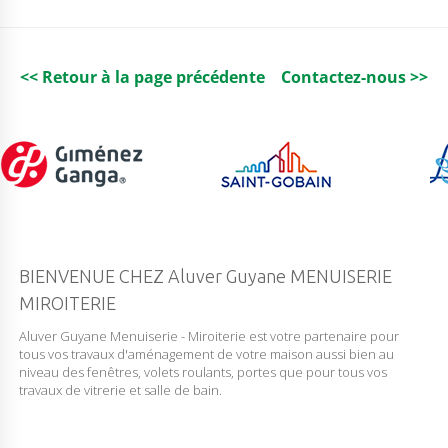
E
4
M
M
<< Retour à la page précédente
Contactez-nous >>
BIENVENUE CHEZ Aluver Guyane MENUISERIE
MIROITERIE
Aluver Guyane Menuiserie - Miroiterie est votre partenaire pour
tous vos travaux d'aménagement de votre maison aussi bien au
niveau des fenêtres, volets roulants, portes que pour tous vos
travaux de vitrerie et salle de bain.