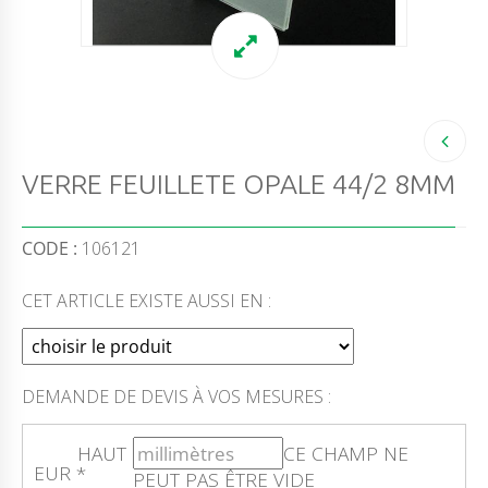
VERRE FEUILLETE OPALE 44/2 8MM
CODE :
106121
CET ARTICLE EXISTE AUSSI EN :
DEMANDE DE DEVIS À VOS MESURES :
HAUT
CE CHAMP NE
EUR
*
PEUT PAS ÊTRE VIDE