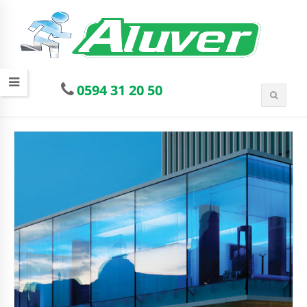
0594 31 20 50