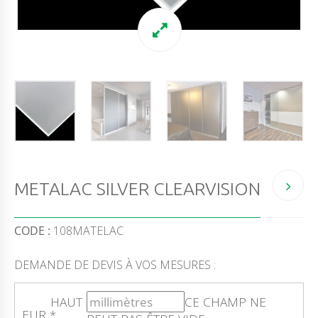
METALAC SILVER CLEARVISION
CODE :
108MATELAC
DEMANDE DE DEVIS À VOS MESURES :
HAUT
CE CHAMP NE
EUR
*