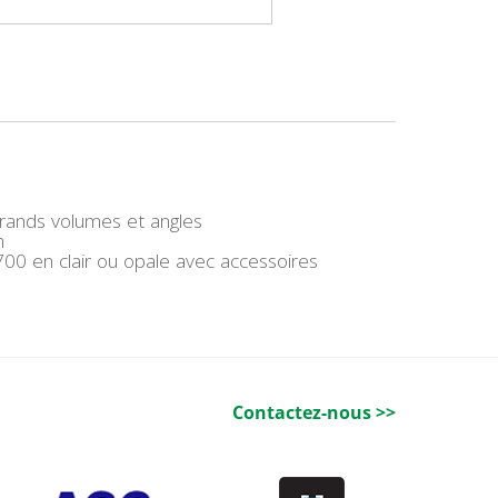
 grands volumes et angles
m
0 en clair ou opale avec accessoires
Contactez-nous >>