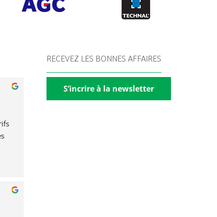
RECEVEZ LES BONNES AFFAIRES
S’incrire à la newsletter
fs 
s 