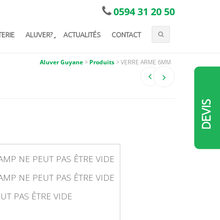
0594 31 20 50
TERIE
ALUVER?
ACTUALITÉS
CONTACT
Aluver Guyane
>
Produits
>
VERRE ARME 6MM
DEVIS
AMP NE PEUT PAS ÊTRE VIDE
AMP NE PEUT PAS ÊTRE VIDE
UT PAS ÊTRE VIDE