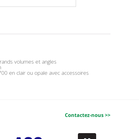
 grands volumes et angles
m
0 en clair ou opale avec accessoires
Contactez-nous >>