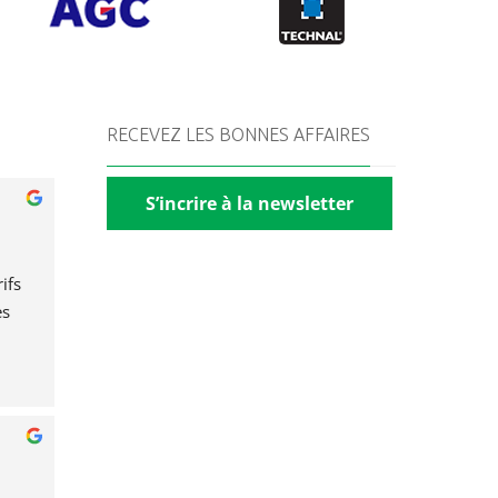
RECEVEZ LES BONNES AFFAIRES
S’incrire à la newsletter
fs 
s 