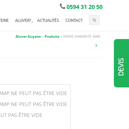
0594 31 20 50
TERIE
ALUVER?
ACTUALITÉS
CONTACT
Aluver Guyane
>
Produits
>
VERRE DIAMANTE 4MM
DEVIS
AMP NE PEUT PAS ÊTRE VIDE
AMP NE PEUT PAS ÊTRE VIDE
UT PAS ÊTRE VIDE