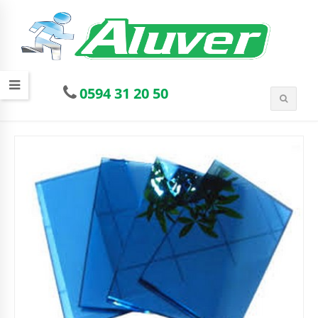
0594 31 20 50