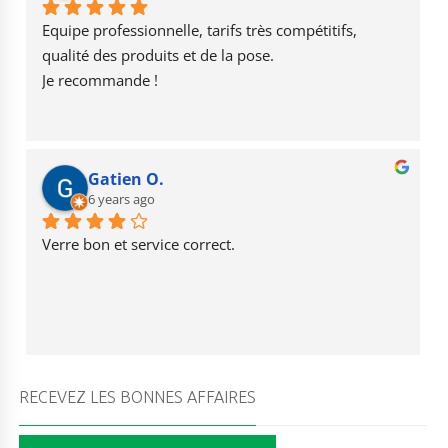
o
m
e
Equipe professionnelle, tarifs très compétitifs, 
k
qualité des produits et de la pose.
Je recommande !
Gatien O.
6 years ago
Verre bon et service correct.
RECEVEZ LES BONNES AFFAIRES