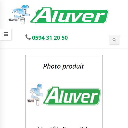
0594 31 20 50