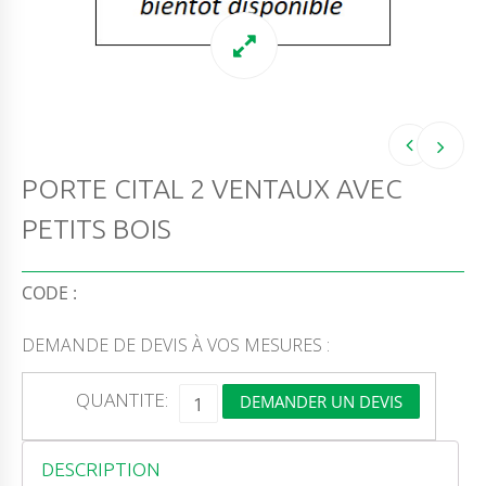
PORTE CITAL 2 VENTAUX AVEC
PETITS BOIS
CODE :
DEMANDE DE DEVIS À VOS MESURES :
Q
QUANTITE:
DEMANDER UN DEVIS
U
A
N
T
DESCRIPTION