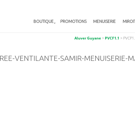
BOUTIQUE
PROMOTIONS
MENUISERIE
MIROI
Aluver Guyane
>
PVCF1.1
>
PVCP1.
TREE-VENTILANTE-SAMIR-MENUISERIE-