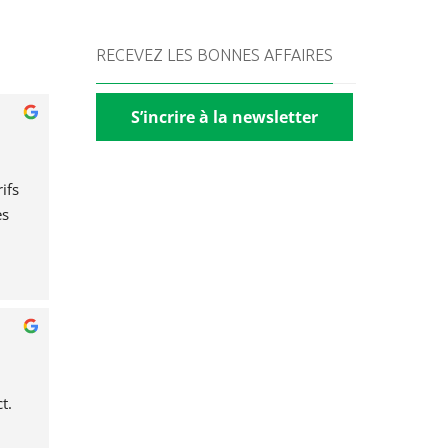
RECEVEZ LES BONNES AFFAIRES
S’incrire à la newsletter
fs 
s 
t.