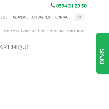
0594 31 20 50
TERIE
ALUVER?
ACTUALITÉS
CONTACT
1-porte-1-vantail-vitree-ventilante-samir-menuiserie-martinique
MARTINIQUE
DEVIS