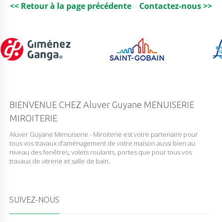
<< Retour à la page précédente
Contactez-nous >>
BIENVENUE CHEZ Aluver Guyane MENUISERIE
MIROITERIE
Aluver Guyane Menuiserie - Miroiterie est votre partenaire pour
tous vos travaux d'aménagement de votre maison aussi bien au
niveau des fenêtres, volets roulants, portes que pour tous vos
travaux de vitrerie et salle de bain.
SUIVEZ-NOUS