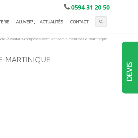
0594 31 20 50
TERIE
ALUVER?
ACTUALITÉS
CONTACT
rte-2-vantaux-composee-ventilant-samir-menuiserie-martinique
E-MARTINIQUE
DEVIS