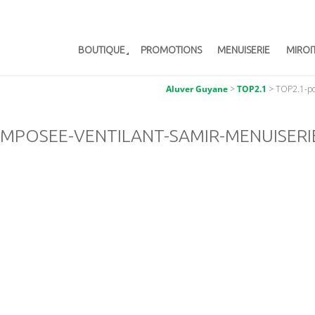
BOUTIQUE
PROMOTIONS
MENUISERIE
MIROI
Aluver Guyane
>
TOP2.1
>
TOP2.1-po
MPOSEE-VENTILANT-SAMIR-MENUISERI