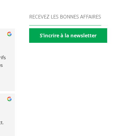
RECEVEZ LES BONNES AFFAIRES
S’incrire à la newsletter
fs 
s 
t.