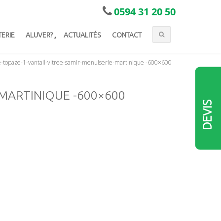
0594 31 20 50
TERIE
ALUVER?
ACTUALITÉS
CONTACT
-topaze-1-vantail-vitree-samir-menuiserie-martinique -600×600
MARTINIQUE -600×600
DEVIS