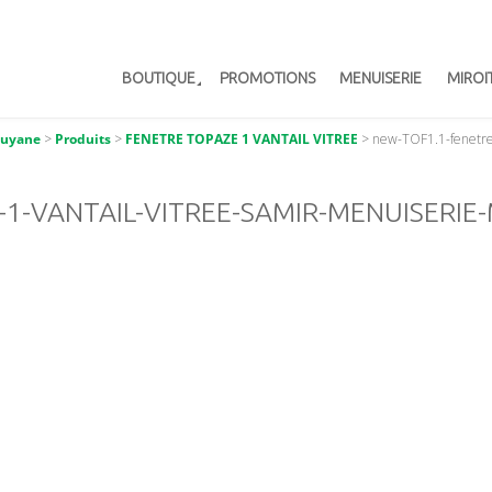
BOUTIQUE
PROMOTIONS
MENUISERIE
MIROI
Guyane
>
Produits
>
FENETRE TOPAZE 1 VANTAIL VITREE
>
new-TOF1.1-fenetre
1-VANTAIL-VITREE-SAMIR-MENUISERIE-