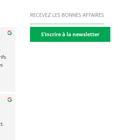
RECEVEZ LES BONNES AFFAIRES
S’incrire à la newsletter
fs 
s 
t.