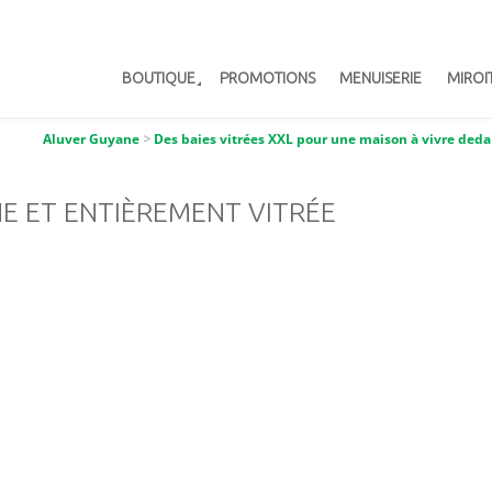
BOUTIQUE
PROMOTIONS
MENUISERIE
MIROI
Aluver Guyane
>
Des baies vitrées XXL pour une maison à vivre ded
NE ET ENTIÈREMENT VITRÉE