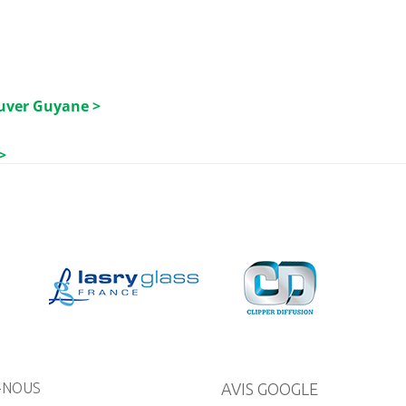
luver Guyane >
>
-NOUS
AVIS GOOGLE