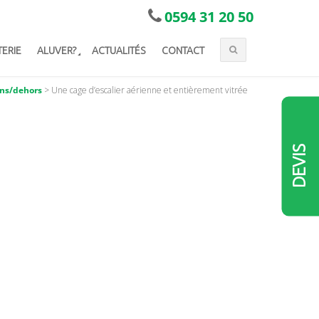
0594 31 20 50
TERIE
ALUVER?
ACTUALITÉS
CONTACT
ans/dehors
>
Une cage d’escalier aérienne et entièrement vitrée
DEVIS