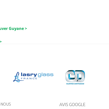
luver Guyane >
>
-NOUS
AVIS GOOGLE