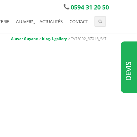
0594 31 20 50
TERIE
ALUVER?
ACTUALITÉS
CONTACT
Aluver Guyane
>
blog-1-gallery
>
TVT6002_R7016_SAT
DEVIS