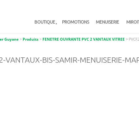
BOUTIQUE
PROMOTIONS
MENUISERIE
MIROI
er Guyane
>
Produits
>
FENETRE OUVRANTE PVC 2 VANTAUX VITREE
>
PVCF2
2-VANTAUX-BIS-SAMIR-MENUISERIE-MA