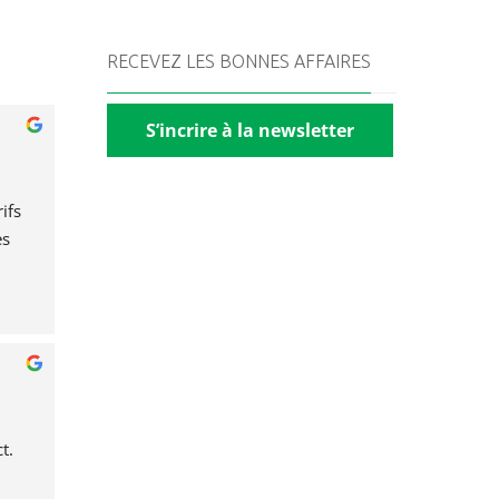
RECEVEZ LES BONNES AFFAIRES
S’incrire à la newsletter
fs 
s 
t.