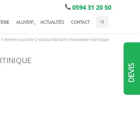
0594 31 20 50
TERIE
ALUVER?
ACTUALITÉS
CONTACT
.1-fenetre-ouvrante-2-vantaux-bis-samir-menuiserie-martinique
RTINIQUE
DEVIS