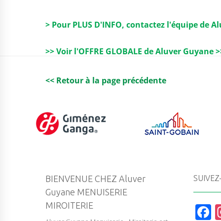
> Pour PLUS D'INFO, contactez l'équipe de A
>> Voir l'OFFRE GLOBALE de Aluver Guyane >
<< Retour à la page précédente
BIENVENUE CHEZ Aluver
SUIVEZ
Guyane MENUISERIE
MIROITERIE
F