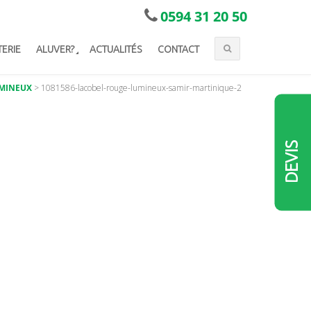
0594 31 20 50
TERIE
ALUVER?
ACTUALITÉS
CONTACT
MINEUX
>
1081586-lacobel-rouge-lumineux-samir-martinique-2
DEVIS