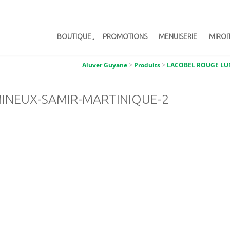
BOUTIQUE
PROMOTIONS
MENUISERIE
MIROI
Aluver Guyane
>
Produits
>
LACOBEL ROUGE LU
INEUX-SAMIR-MARTINIQUE-2