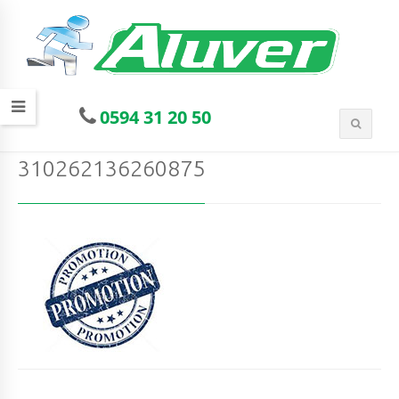
0594 31 20 50
310262136260875