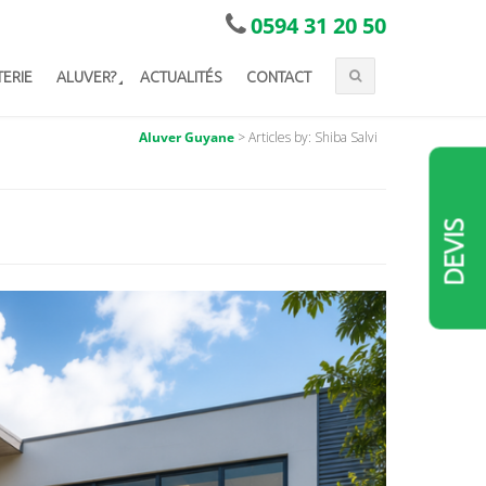
0594 31 20 50
TERIE
ALUVER?
ACTUALITÉS
CONTACT
Aluver Guyane
>
Articles by: Shiba Salvi
DEVIS