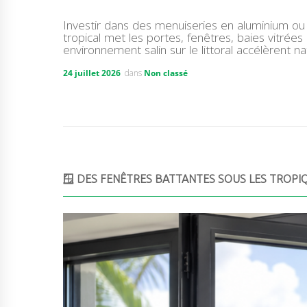
Investir dans des menuiseries en aluminium ou 
tropical met les portes, fenêtres, baies vitrée
environnement salin sur le littoral accélèrent n
24 juillet 2026
dans
Non classé
🪟 DES FENÊTRES BATTANTES SOUS LES TROPI