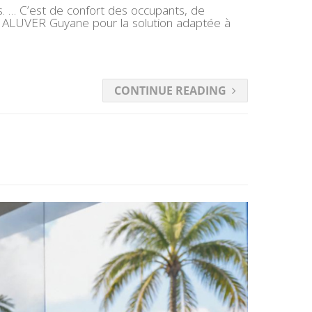
ts. … C’est de confort des occupants, de
actez ALUVER Guyane pour la solution adaptée à
CONTINUE READING