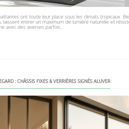
attantes ont toute leur place sous les climats tropicaux. B
ion, laissent entrer un maximum de lumière naturelle et rés
rne avec des averses parfois…
EGARD : CHÂSSIS FIXES & VERRIÈRES SIGNÉS ALUVER