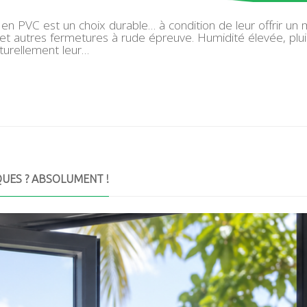
en PVC est un choix durable… à condition de leur offrir un 
s et autres fermetures à rude épreuve. Humidité élevée, plu
aturellement leur…
QUES ? ABSOLUMENT !