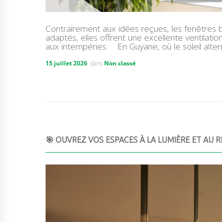
Contrairement aux idées reçues, les fenêtres b
adaptés, elles offrent une excellente ventilat
aux intempéries. En Guyane, où le soleil alte
15 juillet 2026
dans
Non classé
🎯 OUVREZ VOS ESPACES À LA LUMIÈRE ET AU R