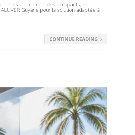
ts. … C’est de confort des occupants, de
actez ALUVER Guyane pour la solution adaptée à
CONTINUE READING