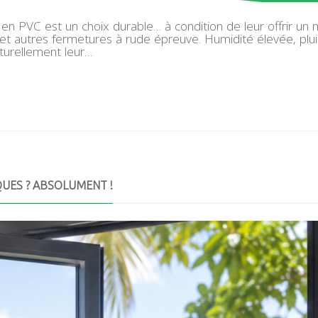
en PVC est un choix durable… à condition de leur offrir un 
s et autres fermetures à rude épreuve. Humidité élevée, plu
aturellement leur…
QUES ? ABSOLUMENT !