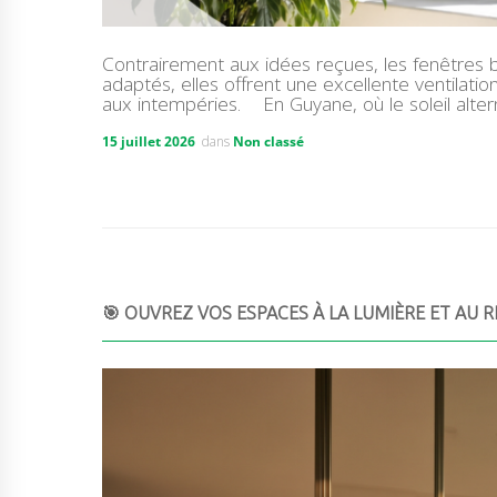
Contrairement aux idées reçues, les fenêtres b
adaptés, elles offrent une excellente ventilat
aux intempéries. En Guyane, où le soleil alte
15 juillet 2026
dans
Non classé
🎯 OUVREZ VOS ESPACES À LA LUMIÈRE ET AU R