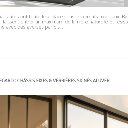
attantes ont toute leur place sous les climats tropicaux. B
ion, laissent entrer un maximum de lumière naturelle et rés
rne avec des averses parfois…
EGARD : CHÂSSIS FIXES & VERRIÈRES SIGNÉS ALUVER