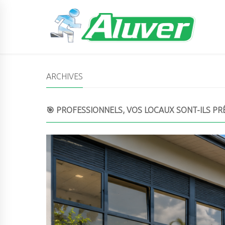
ARCHIVES
🎯 PROFESSIONNELS, VOS LOCAUX SONT-ILS PRÊ