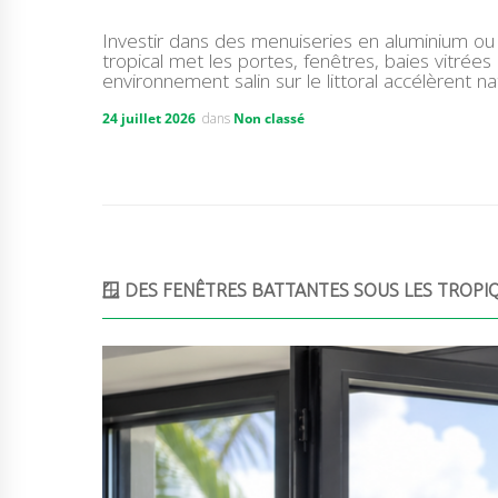
Investir dans des menuiseries en aluminium ou 
tropical met les portes, fenêtres, baies vitrée
environnement salin sur le littoral accélèrent n
24 juillet 2026
dans
Non classé
🪟 DES FENÊTRES BATTANTES SOUS LES TROPI