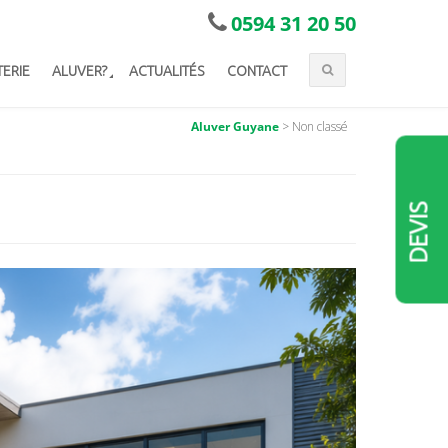
0594 31 20 50
TERIE
ALUVER?
ACTUALITÉS
CONTACT
Aluver Guyane
>
Non classé
DEVIS