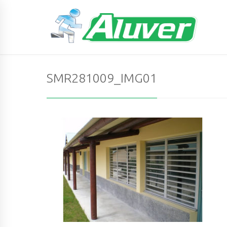
SMR281009_IMG01