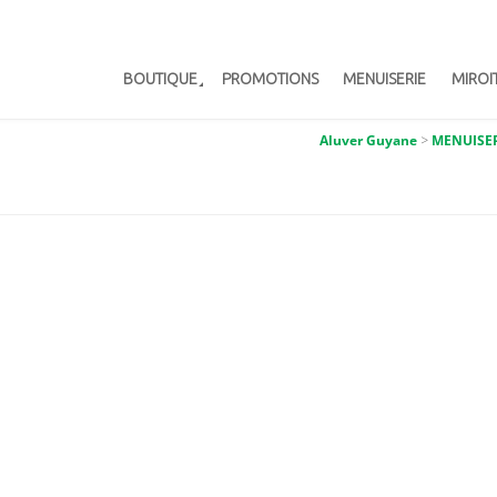
BOUTIQUE
PROMOTIONS
MENUISERIE
MIROI
Aluver Guyane
>
MENUISE