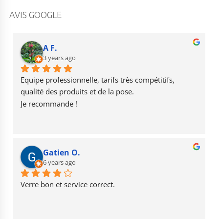
a
st
o
c
a
u
AVIS GOOGLE
e
g
T
b
r
u
A F.
o
3 years ago
a
b
o
m
e
Equipe professionnelle, tarifs très compétitifs, 
k
qualité des produits et de la pose.
Je recommande !
Gatien O.
6 years ago
Verre bon et service correct.