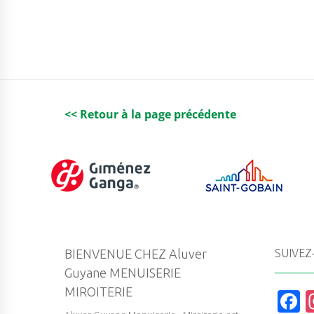
<< Retour à la page précédente
BIENVENUE CHEZ Aluver
SUIVEZ
Guyane MENUISERIE
MIROITERIE
F