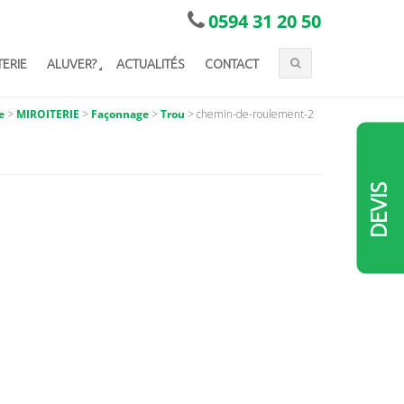
0594 31 20 50
TERIE
ALUVER?
ACTUALITÉS
CONTACT
e
>
MIROITERIE
>
Façonnage
>
Trou
>
chemin-de-roulement-2
DEVIS