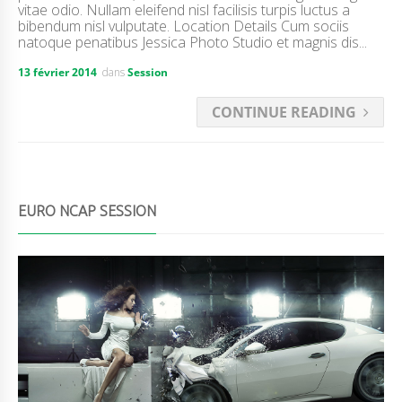
vitae odio. Nullam eleifend nisl facilisis turpis luctus a
bibendum nisl vulputate. Location Details Cum sociis
natoque penatibus Jessica Photo Studio et magnis dis...
13 février 2014
dans
Session
CONTINUE READING
EURO NCAP SESSION