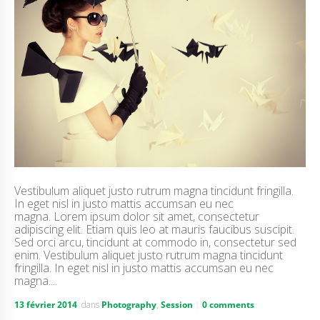
Vestibulum aliquet justo rutrum magna tincidunt fringilla.
In eget nisl in justo mattis accumsan eu nec
magna. Lorem ipsum dolor sit amet, consectetur
adipiscing elit. Etiam quis leo at mauris faucibus suscipit.
Sed orci arcu, tincidunt at commodo in, consectetur sed
enim. Vestibulum aliquet justo rutrum magna tincidunt
fringilla. In eget nisl in justo mattis accumsan eu nec
magna....
13 février 2014
dans
Photography
,
Session
0 comments