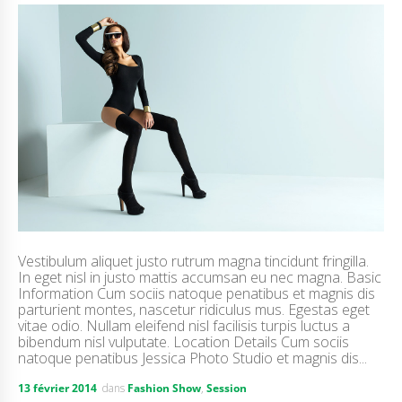
Vestibulum aliquet justo rutrum magna tincidunt fringilla.
In eget nisl in justo mattis accumsan eu nec magna. Basic
Information Cum sociis natoque penatibus et magnis dis
parturient montes, nascetur ridiculus mus. Egestas eget
vitae odio. Nullam eleifend nisl facilisis turpis luctus a
bibendum nisl vulputate. Location Details Cum sociis
natoque penatibus Jessica Photo Studio et magnis dis...
13 février 2014
dans
Fashion Show
,
Session