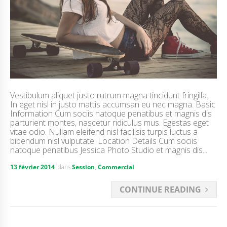
Vestibulum aliquet justo rutrum magna tincidunt fringilla.
In eget nisl in justo mattis accumsan eu nec magna. Basic
Information Cum sociis natoque penatibus et magnis dis
parturient montes, nascetur ridiculus mus. Egestas eget
vitae odio. Nullam eleifend nisl facilisis turpis luctus a
bibendum nisl vulputate. Location Details Cum sociis
natoque penatibus Jessica Photo Studio et magnis dis...
13 février 2014
dans
Session
,
Commercial
CONTINUE READING