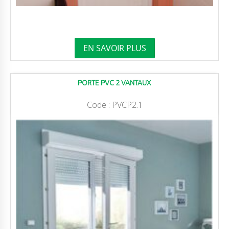
EN SAVOIR PLUS
PORTE PVC 2 VANTAUX
Code :
PVCP2.1