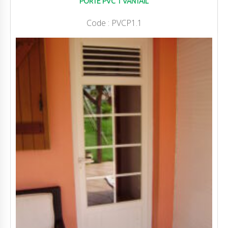
PORTE PVC 1 VANTAIL
Code :
PVCP1.1