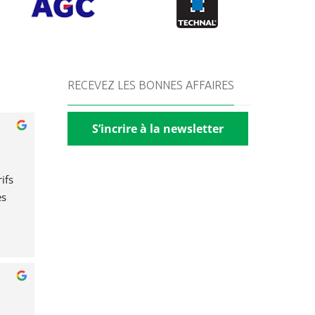
RECEVEZ LES BONNES AFFAIRES
S’incrire à la newsletter
fs 
s 