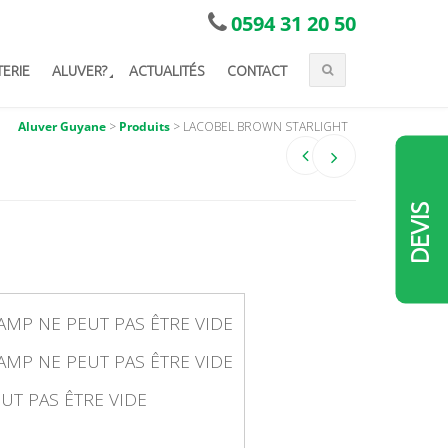
0594 31 20 50
TERIE
ALUVER?
ACTUALITÉS
CONTACT
Aluver Guyane
>
Produits
>
LACOBEL BROWN STARLIGHT
DEVIS
AMP NE PEUT PAS ÊTRE VIDE
AMP NE PEUT PAS ÊTRE VIDE
UT PAS ÊTRE VIDE