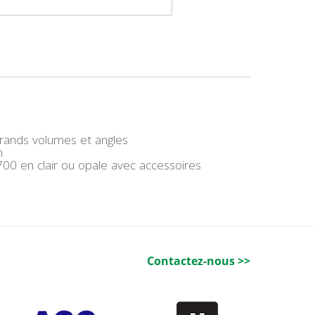
 grands volumes et angles
m
0 en clair ou opale avec accessoires
Contactez-nous >>