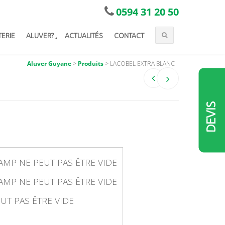
0594 31 20 50
TERIE
ALUVER?
ACTUALITÉS
CONTACT
Aluver Guyane
>
Produits
>
LACOBEL EXTRA BLANC
DEVIS
AMP NE PEUT PAS ÊTRE VIDE
AMP NE PEUT PAS ÊTRE VIDE
UT PAS ÊTRE VIDE