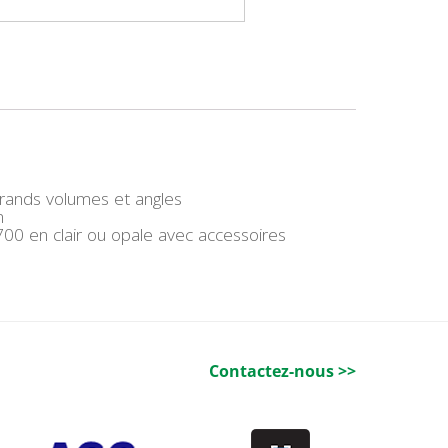
 grands volumes et angles
m
0 en clair ou opale avec accessoires
Contactez-nous >>