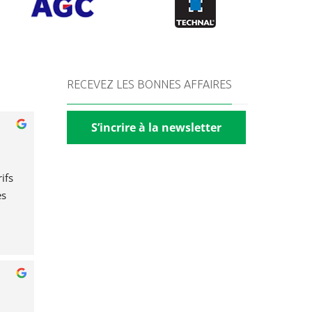
RECEVEZ LES BONNES AFFAIRES
S’incrire à la newsletter
fs 
s 