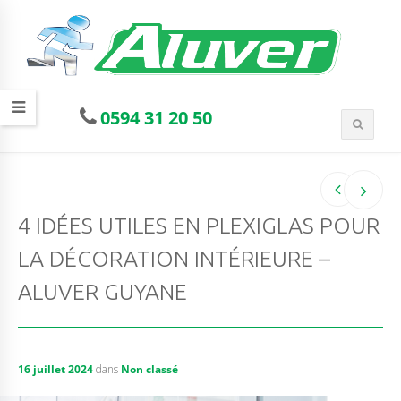
0594 31 20 50
4 IDÉES UTILES EN PLEXIGLAS POUR
LA DÉCORATION INTÉRIEURE –
ALUVER GUYANE
16 juillet 2024
dans
Non classé