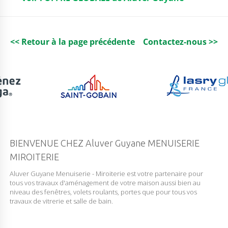
o
p
k
<< Retour à la page précédente
Contactez-nous >>
BIENVENUE CHEZ Aluver Guyane MENUISERIE
MIROITERIE
Aluver Guyane Menuiserie - Miroiterie est votre partenaire pour
tous vos travaux d'aménagement de votre maison aussi bien au
niveau des fenêtres, volets roulants, portes que pour tous vos
travaux de vitrerie et salle de bain.