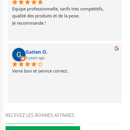
o
m
e
Equipe professionnelle, tarifs très compétitifs, 
k
qualité des produits et de la pose.
Je recommande !
Gatien O.
6 years ago
Verre bon et service correct.
RECEVEZ LES BONNES AFFAIRES