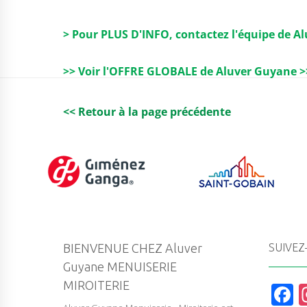
> Pour PLUS D'INFO, contactez l'équipe de A
>> Voir l'OFFRE GLOBALE de Aluver Guyane >
<< Retour à la page précédente
BIENVENUE CHEZ Aluver
SUIVEZ
Guyane MENUISERIE
MIROITERIE
F