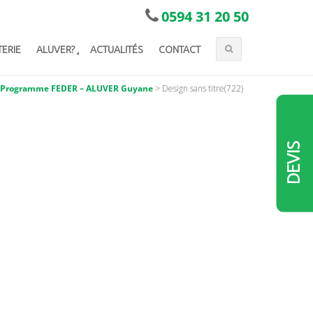
0594 31 20 50
TERIE
ALUVER?
ACTUALITÉS
CONTACT
le Programme FEDER – ALUVER Guyane
>
Design sans titre(722)
DEVIS