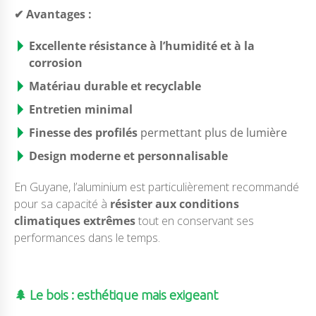
✔ Avantages :
Excellente résistance à l’humidité et à la
corrosion
Matériau durable et recyclable
Entretien minimal
Finesse des profilés
permettant plus de lumière
Design moderne et personnalisable
En Guyane, l’aluminium est particulièrement recommandé
pour sa capacité à
résister aux conditions
climatiques extrêmes
tout en conservant ses
performances dans le temps.
🌲 Le bois : esthétique mais exigeant