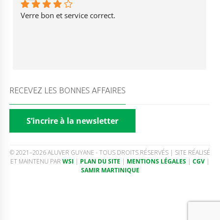
Verre bon et service correct.
RECEVEZ LES BONNES AFFAIRES
S’incrire à la newsletter
© 2021–2026 ALUVER GUYANE - TOUS DROITS RÉSERVÉS | SITE RÉALISÉ
ET MAINTENU PAR
WSI
|
PLAN DU SITE
|
MENTIONS LÉGALES
|
CGV
|
SAMIR MARTINIQUE