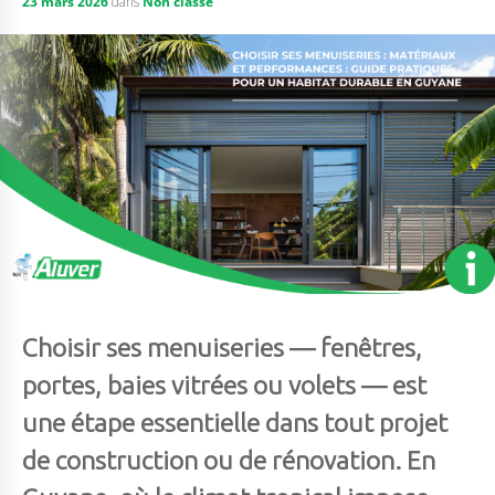
23 mars 2026
dans
Non classé
Choisir ses menuiseries — fenêtres,
portes, baies vitrées ou volets — est
une étape essentielle dans tout projet
de construction ou de rénovation. En