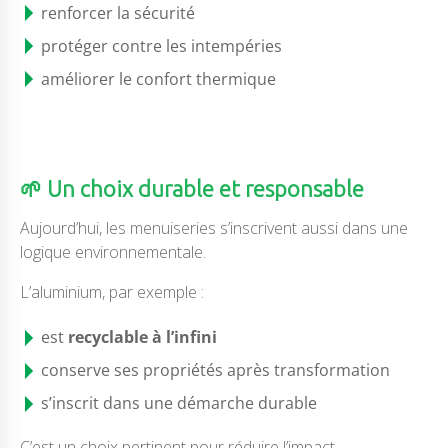
renforcer la sécurité
protéger contre les intempéries
améliorer le confort thermique
🌱 Un choix durable et responsable
Aujourd’hui, les menuiseries s’inscrivent aussi dans une
logique environnementale.
L’aluminium, par exemple :
est
recyclable à l’infini
conserve ses propriétés après transformation
s’inscrit dans une démarche durable
C’est un choix pertinent pour réduire l’impact