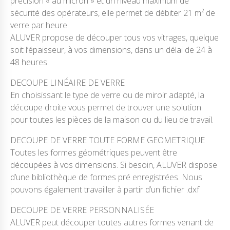
précision « au micron » et un niveau maximum de
sécurité des opérateurs, elle permet de débiter 21 m² de
verre par heure.
ALUVER propose de découper tous vos vitrages, quelque
soit l’épaisseur, à vos dimensions, dans un délai de 24 à
48 heures.
DECOUPE LINÉAIRE DE VERRE
En choisissant le type de verre ou de miroir adapté, la
découpe droite vous permet de trouver une solution
pour toutes les pièces de la maison ou du lieu de travail.
DECOUPE DE VERRE TOUTE FORME GEOMETRIQUE
Toutes les formes géométriques peuvent être
découpées à vos dimensions. Si besoin, ALUVER dispose
d’une bibliothèque de formes pré enregistrées. Nous
pouvons également travailler à partir d’un fichier .dxf
DECOUPE DE VERRE PERSONNALISÉE
ALUVER peut découper toutes autres formes venant de