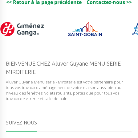
<< Retour à la page précédente
Contactez-nous >>
BIENVENUE CHEZ Aluver Guyane MENUISERIE
MIROITERIE
Aluver Guyane Menuiserie - Miroiterie est votre partenaire pour
tous vos travaux d'aménagement de votre maison aussi bien au
niveau des fenêtres, volets roulants, portes que pour tous vos
travaux de vitrerie et salle de bain.
SUIVEZ-NOUS