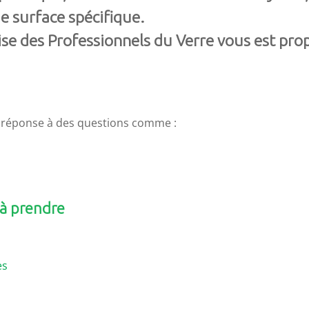
e surface spécifique.
aise des Professionnels du Verre vous est pr
la réponse à des questions comme :
 à prendre
es