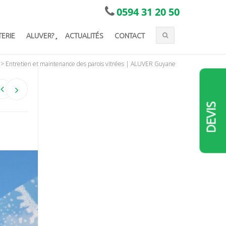
0594 31 20 50
TERIE
ALUVER?
ACTUALITÉS
CONTACT
>
Entretien et maintenance des parois vitrées | ALUVER Guyane
DEVIS