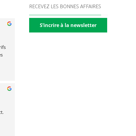
RECEVEZ LES BONNES AFFAIRES
S’incrire à la newsletter
fs 
s 
t.