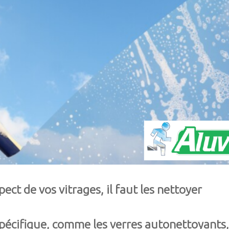
ct de vos vitrages, il faut les nettoyer
spécifique, comme les verres autonettoyants,